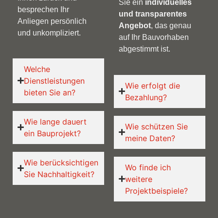
Sie ein
individuelles
besprechen Ihr
und transparentes
Anliegen persönlich
Angebot
, das genau
und unkompliziert.
auf Ihr Bauvorhaben
abgestimmt ist.
Welche
Dienstleistungen
Wie erfolgt die
bieten Sie an?
Bezahlung?
Wie lange dauert
Wie schützen Sie
ein Bauprojekt?
meine Daten?
Wie berücksichtigen
Wo finde ich
Sie Nachhaltigkeit?
weitere
Projektbeispiele?