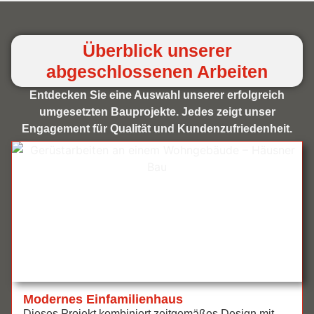
Überblick unserer
abgeschlossenen Arbeiten
Entdecken Sie eine Auswahl unserer erfolgreich
umgesetzten Bauprojekte. Jedes zeigt unser
Engagement für Qualität und Kundenzufriedenheit.
Modernes Einfamilienhaus
Dieses Projekt kombiniert zeitgemäßes Design mit